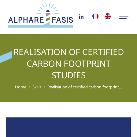
REALISATION OF CERTIFIED
CARBON FOOTPRINT
STUDIES
You are here:
Home
Skills
Realisation of certified carbon footprint…