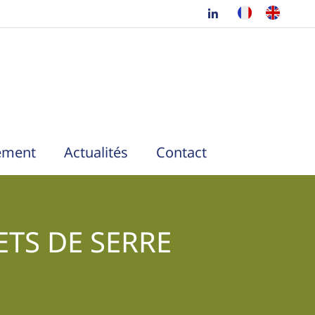
ement
Actualités
Contact
ETS DE SERRE