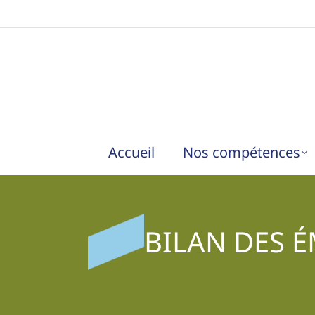
Accueil
Nos compétences
BILAN DES É