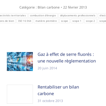
Catégorie :
Bilan carbone
22 février 2013
lectivités territoriales
combustion d'énergie
déplacements professionnels
élect
ions de bien
ISO 16 064
matière première
scope
scope 1
scope 2
scope
Gaz à effet de serre fluorés :
une nouvelle règlementation
20 juin 2014
Rentabiliser un bilan
carbone
31 octobre 2013