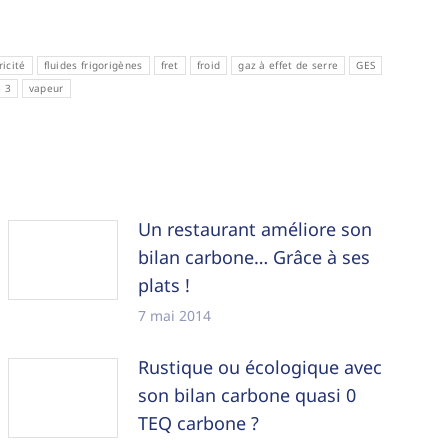
ricité
fluides frigorigènes
fret
froid
gaz à effet de serre
GES
 3
vapeur
Un restaurant améliore son
bilan carbone… Grâce à ses
plats !
7 mai 2014
Rustique ou écologique avec
son bilan carbone quasi 0
TEQ carbone ?