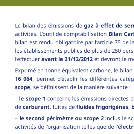
Le bilan des émissions de
gaz à effet de ser
activités. L’outil de comptabilisation
Bilan Ca
bilan est rendu obligatoire par l’article 75 de l
les établissements publics de plus de 250 per
l’effectuer
avant le 31/12/2012
et devront le me
Exprimé en tonne équivalent carbone, le bilan
16 064
, permet d’établir les différentes cat
scope
, se définissent de la manière suivante :
–
le scope 1
concerne les émissions directes d
de
carburant
, fuites de
fluides frigorigènes
,
b
–
le second périmètre ou scope 2
inclus le s
activités de l’organisation telles que de l’
électr