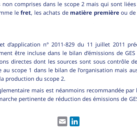
s non comprises dans le scope 2 mais qui sont liées
comme le
fret
, les achats de
matière première
ou de 
et d’application n° 2011-829 du 11 juillet 2011 pré
ent être incluse dans le bilan d’émissions de GES d
ions directes dont les sources sont sous contrôle de
 au scope 1 dans le bilan de l’organisation mais aus
 la production du scope 2.
 réglementaire mais est néanmoins recommandée par l
émarche pertinente de réduction des émissions de GE
Email
LinkedIn