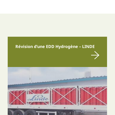
Révision d’une EDD Hydrogène – LINDE
En savoir plus