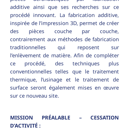
additive ainsi que ses recherches sur ce
procédé innovant. La fabrication additive,
inspirée de l’impression 3D, permet de créer
des pièces couche par couche,
contrairement aux méthodes de fabrication
traditionnelles qui reposent sur
l’enlèvement de matière. Afin de compléter
ce procédé, des techniques plus
conventionnelles telles que le traitement
thermique, l’usinage et le traitement de
surface seront également mises en œuvre
sur ce nouveau site.
MISSION PRÉALABLE – CESSATION
D’ACTIVITÉ :