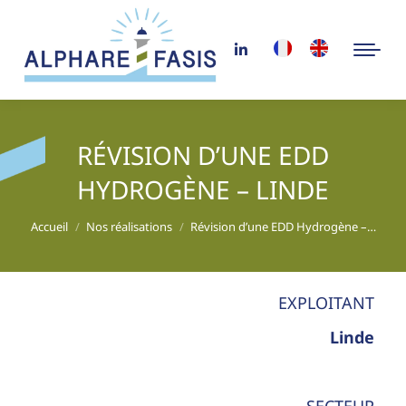
RÉVISION D’UNE EDD
HYDROGÈNE – LINDE
Vous êtes ici :
Accueil
Nos réalisations
Révision d’une EDD Hydrogène –…
EXPLOITANT
Linde
SECTEUR