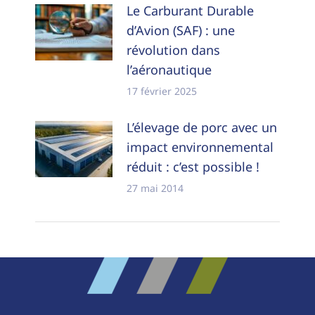
Le Carburant Durable
d’Avion (SAF) : une
révolution dans
l’aéronautique
17 février 2025
L’élevage de porc avec un
impact environnemental
réduit : c’est possible !
27 mai 2014