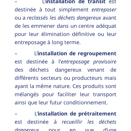
– L’
installation de transit
est
destinée à tout simplement
entreposer
ou a
reclassés les déchets dangereux
avant
de les emmener dans un centre adéquat
pour leur élimination définitive ou leur
entreposage à long terme.
– L’
installation de regroupement
est destinée à l’
entreposage provisoire
des déchets dangereux venant de
différents secteurs ou producteurs mais
ayant la même nature. Ces produits sont
mélangés pour faciliter leur transport
ainsi que leur futur conditionnement.
– L’
installation de prétraitement
est destinée à
recueillir les déchets
dangereux
pour en vue d’une