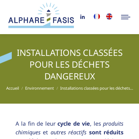
INSTALLATIONS CLASSÉES
POUR LES DÉCHETS
DANGEREUX
Vous êtes ici :
Accueil
Environnement
Installations classées pour les déchets…
A la fin de leur
cycle de vie
, les
produits
chimiques
et
autres réactifs
sont réduits