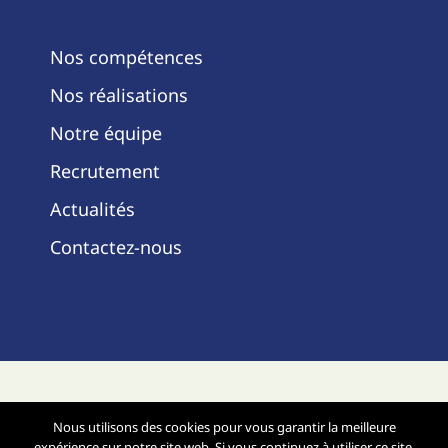
Nos compétences
Nos réalisations
Notre équipe
Recrutement
Actualités
Contactez-nous
Mentions légales
- Copyright ©2025 -
Nous utilisons des cookies pour vous garantir la meilleure
Site réalisé par Infopolis -
expérience sur notre site web. Si vous continuez à utiliser ce site,