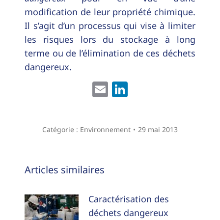
modification de leur propriété chimique.
Il s’agit d’un processus qui vise à limiter
les risques lors du stockage à long
terme ou de l’élimination de ces déchets
dangereux.
Email
LinkedIn
Catégorie :
Environnement
29 mai 2013
Navigation
Articles similaires
article
Caractérisation des
déchets dangereux