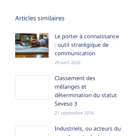
Navigation
Articles similaires
article
Le porter à connaissance
: outil stratégique de
communication
29 avril 2026
Classement des
mélanges et
détermination du statut
Seveso 3
21 septembre 2016
Industriels, ou acteurs du