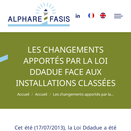
LES CHANGEMENTS
APPORTÉS PAR LA LOI
DDADUE FACE AUX
INSTALLATIONS CLASSÉES
Vous êtes ici :
Accueil
Accueil
Les changements apportés par la…
Cet été (17/07/2013), la Loi Ddadue a été