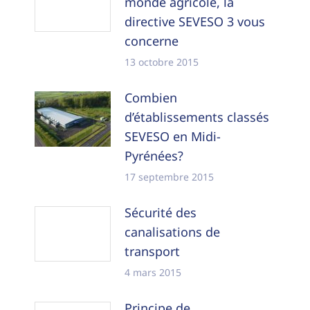
monde agricole, la
directive SEVESO 3 vous
concerne
13 octobre 2015
Combien
d’établissements classés
SEVESO en Midi-
Pyrénées?
17 septembre 2015
Sécurité des
canalisations de
transport
4 mars 2015
Principe de