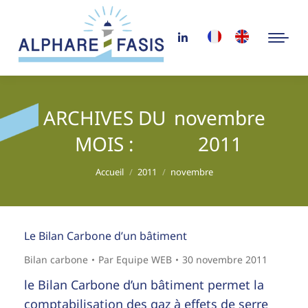
ARCHIVES DU
novembre
MOIS :
2011
Vous êtes ici :
Accueil
2011
novembre
Le Bilan Carbone d’un bâtiment
Bilan carbone
Par
Equipe WEB
30 novembre 2011
le Bilan Carbone d’un bâtiment permet la
comptabilisation des gaz à effets de serre