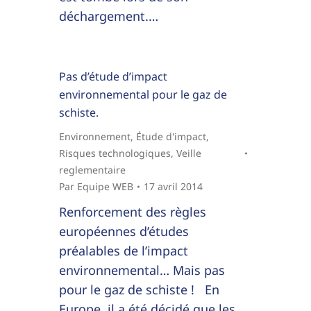
déchargement.…
Pas d’étude d’impact
environnemental pour le gaz de
schiste.
Environnement
,
Étude d'impact
,
Risques technologiques
,
Veille
reglementaire
Par
Equipe WEB
17 avril 2014
Renforcement des règles
européennes d’études
préalables de l’impact
environnemental… Mais pas
pour le gaz de schiste ! En
Europe, il a été décidé que les