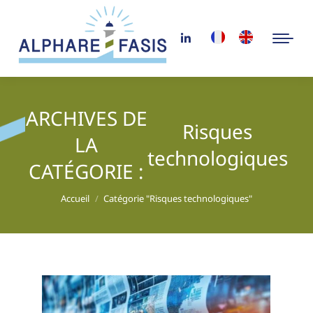
ARCHIVES DE
Risques
LA
technologiques
CATÉGORIE :
Vous êtes ici :
Accueil
Catégorie "Risques technologiques"