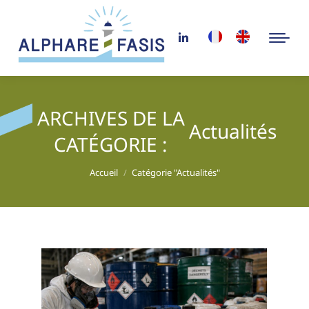
ARCHIVES DE LA
Actualités
CATÉGORIE :
Vous êtes ici :
Accueil
Catégorie "Actualités"