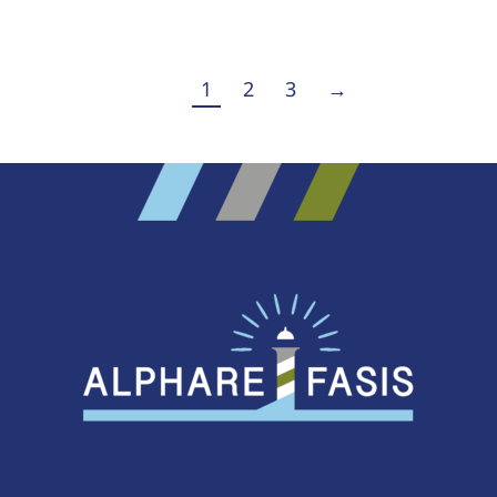
1
2
3
→