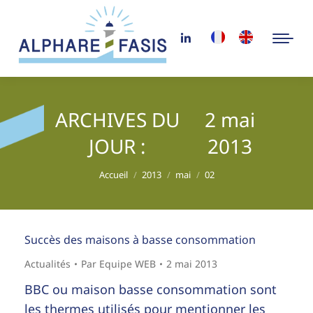
ARCHIVES DU
2 mai
JOUR :
2013
Vous êtes ici :
Accueil
2013
mai
02
Succès des maisons à basse consommation
Actualités
Par
Equipe WEB
2 mai 2013
BBC ou maison basse consommation sont
les thermes utilisés pour mentionner les