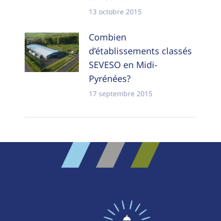
13 octobre 2015
Combien
d’établissements classés
SEVESO en Midi-
Pyrénées?
17 septembre 2015