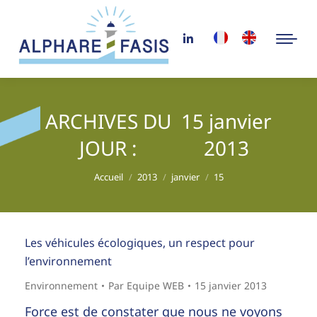
ARCHIVES DU
15 janvier
JOUR :
2013
Vous êtes ici :
Accueil
2013
janvier
15
Les véhicules écologiques, un respect pour
l’environnement
Environnement
Par
Equipe WEB
15 janvier 2013
Force est de constater que nous ne voyons