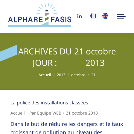
ARCHIVES DU
21 octobre
JOUR :
2013
Vous êtes ici :
Accueil
2013
octobre
21
La police des installations classées
Accueil
Par
Equipe WEB
21 octobre 2013
Dans le but de réduire les dangers et le taux
croissant de pollution au niveau des