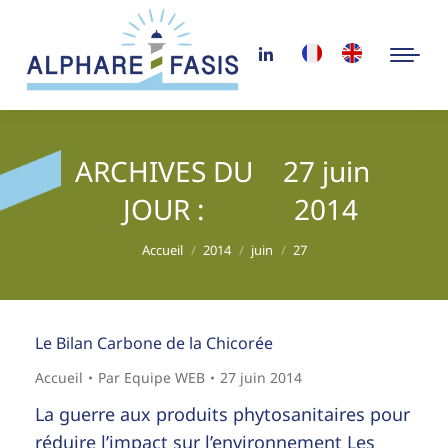
ARCHIVES DU
27 juin
JOUR :
2014
Vous êtes ici :
Accueil
2014
juin
27
Le Bilan Carbone de la Chicorée
Accueil
Par
Equipe WEB
27 juin 2014
La guerre aux produits phytosanitaires pour
réduire l’impact sur l’environnement Les