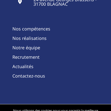
31700 BLAGNAC
Nos compétences
Nos réalisations
Notre équipe
Recrutement
Actualités
Contactez-nous
Nous utilisons des cookies pour vous garantir la meilleure