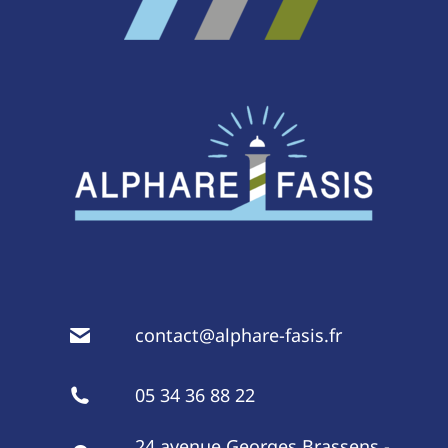
contact@alphare-fasis.fr
05 34 36 88 22
24 avenue Georges Brassens -