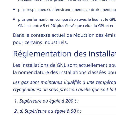
plus respectueux de l’environnement : contrairement au fi
plus performant : en comparaison avec le fioul et le GP
GNL est entre 5 et 9% plus élevé que celui du GPL et ent
Dans le contexte actuel de réduction des émissi
pour certains industriels.
Réglementation des installat
Les installations de GNL sont actuellement so
la nomenclature des installations classées pour
Les gaz sont maintenus liquéfiés à une températu
cryogéniques) ou sous pression quelle que soit la t
1. Supérieure ou égale à 200 t :
2. a) Supérieure ou égale à 50 t :