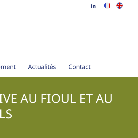
ement
Actualités
Contact
IVE AU FIOUL ET AU
LS