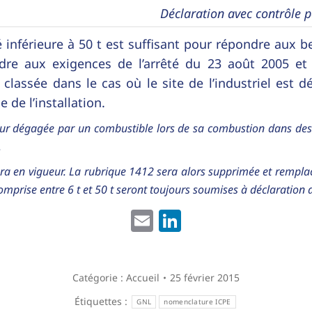
Déclaration avec contrôle 
 inférieure à 50 t est suffisant pour répondre aux be
ndre aux exigences de l’arrêté du 23 août 2005 et
n classée dans le cas où le site de l’industriel est 
 de l’installation.
aleur dégagée par un combustible lors de sa combustion dans de
.
rera en vigueur. La rubrique 1412 sera alors supprimée et rempl
comprise entre 6 t et 50 t seront toujours soumises à déclaration 
Email
LinkedIn
Catégorie :
Accueil
25 février 2015
Étiquettes :
GNL
nomenclature ICPE