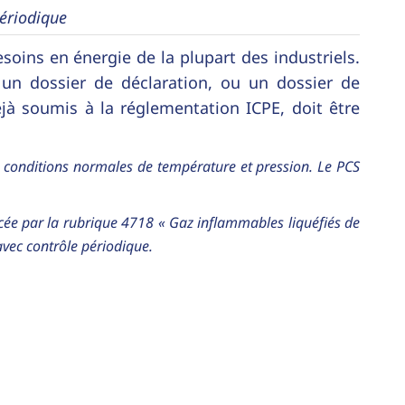
périodique
soins en énergie de la plupart des industriels.
 un dossier de déclaration, ou un dossier de
déjà soumis à la réglementation ICPE, doit être
s conditions normales de température et pression. Le PCS
acée par la rubrique 4718 « Gaz inflammables liquéfiés de
avec contrôle périodique.