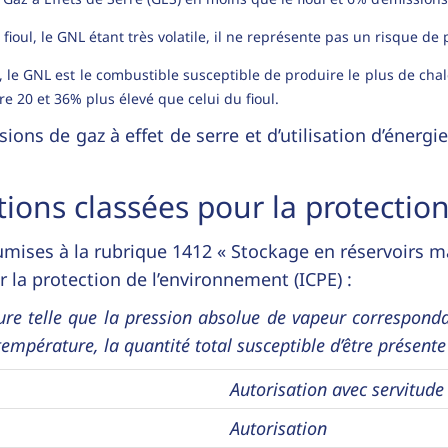
oul, le GNL étant très volatile, il ne représente pas un risque de p
L, le GNL est le combustible susceptible de produire le plus de cha
re 20 et 36% plus élevé que celui du fioul.
ons de gaz à effet de serre et d’utilisation d’énergi
ions classées pour la protectio
umises à la rubrique 1412 « Stockage en réservoirs m
 la protection de l’environnement (ICPE) :
re telle que la pression absolue de vapeur corresponda
empérature, la quantité total susceptible d’être présente 
Autorisation avec servitude 
Autorisation