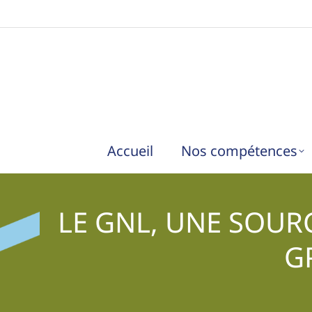
Accueil
Nos compétences
LE GNL, UNE SOURC
G