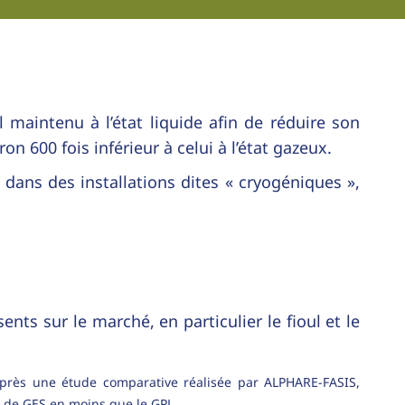
aintenu à l’état liquide afin de réduire son
 600 fois inférieur à celui à l’état gazeux.
 dans des installations dites « cryogéniques »,
ts sur le marché, en particulier le fioul et le
d’après une étude comparative réalisée par ALPHARE-FASIS,
ns de GES en moins que le GPL.