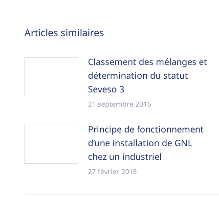
Navigation
Articles similaires
article
Classement des mélanges et
détermination du statut
Seveso 3
21 septembre 2016
Principe de fonctionnement
d’une installation de GNL
chez un industriel
27 février 2015