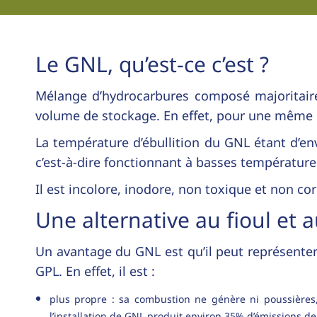
Le GNL, qu’est-ce c’est ?
Mélange d’hydrocarbures composé majoritaire
volume de stockage. En effet, pour une même qua
La température d’ébullition du GNL étant d’env
c’est-à-dire fonctionnant à basses température
Il est incolore, inodore, non toxique et non cor
Une alternative au fioul et 
Un avantage du GNL est qu’il peut représenter 
GPL. En effet, il est :
plus propre : sa combustion ne génère ni poussières, 
l’installation de GNL produit environ 35% d’émissions de