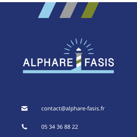
contact@alphare-fasis.fr
05 34 36 88 22