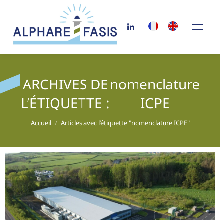
ARCHIVES DE
nomenclature
L’ÉTIQUETTE :
ICPE
Vous êtes ici :
Accueil
Articles avec l’étiquette "nomenclature ICPE"