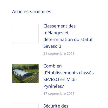
Navigation
Articles similaires
article
Classement des
mélanges et
détermination du statut
Seveso 3
21 septembre 2016
Combien
d’établissements classés
SEVESO en Midi-
Pyrénées?
17 septembre 2015
Sécurité des