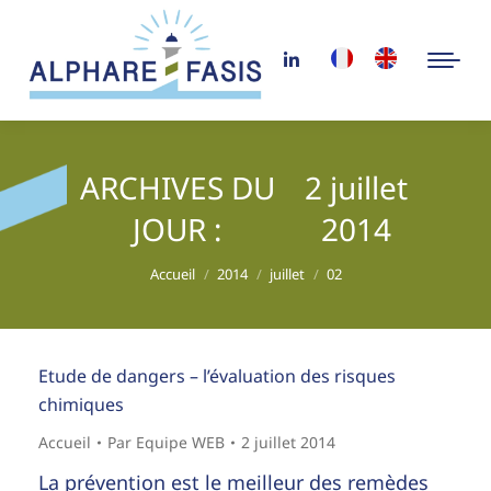
ARCHIVES DU
2 juillet
JOUR :
2014
Vous êtes ici :
Accueil
2014
juillet
02
Etude de dangers – l’évaluation des risques
chimiques
Accueil
Par
Equipe WEB
2 juillet 2014
La prévention est le meilleur des remèdes