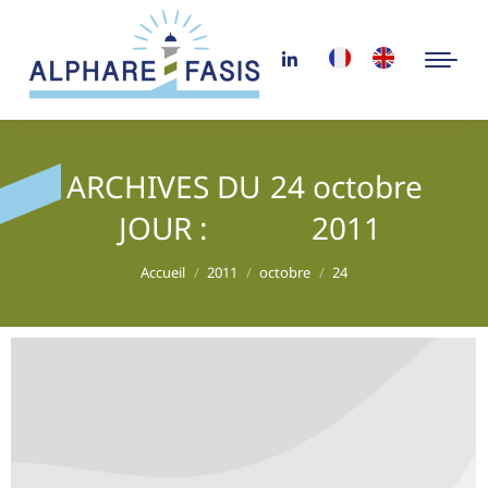
ARCHIVES DU
24 octobre
JOUR :
2011
Vous êtes ici :
Accueil
2011
octobre
24