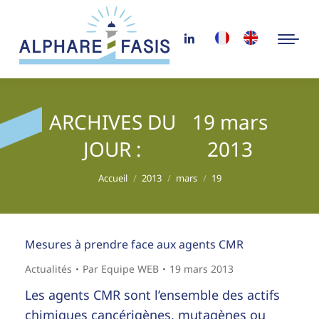
ARCHIVES DU
19 mars
JOUR :
2013
Vous êtes ici :
Accueil
2013
mars
19
Mesures à prendre face aux agents CMR
Actualités
Par
Equipe WEB
19 mars 2013
Les agents CMR sont l’ensemble des actifs
chimiques cancérigènes, mutagènes ou