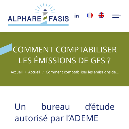
COMMENT COMPTABILISER
LES ÉMISSIONS DE GES ?
Vous êtes ici :
Accueil
Accueil
Comment comptabiliser les émissions de…
Un bureau d’étude
autorisé par l’ADEME