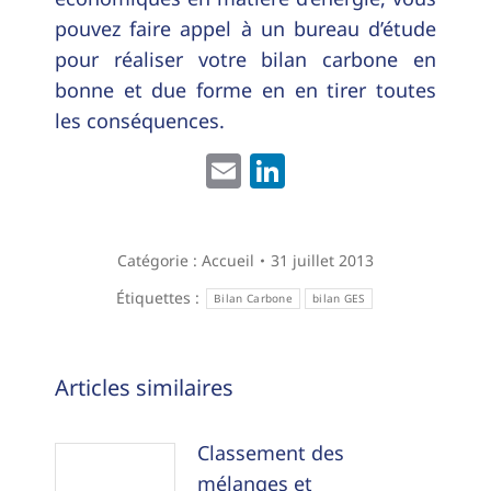
pouvez faire appel à un bureau d’étude
pour réaliser votre bilan carbone en
bonne et due forme en en tirer toutes
les conséquences.
Email
LinkedIn
Catégorie :
Accueil
31 juillet 2013
Étiquettes :
Bilan Carbone
bilan GES
Navigation
Articles similaires
article
Classement des
mélanges et