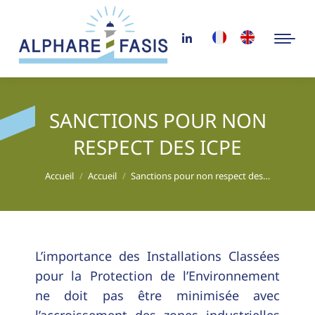
SANCTIONS POUR NON
RESPECT DES ICPE
Vous êtes ici :
Accueil
Accueil
Sanctions pour non respect des…
L’importance des Installations Classées
pour la Protection de l’Environnement
ne doit pas être minimisée avec
l’accroissement des zones industrielles