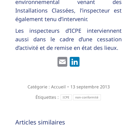
environnemental venant des
Installations Classées, l’inspecteur est
également tenu d’intervenir.
Les inspecteurs d’ICPE interviennent
aussi dans le cadre d’une cessation
d’activité et de remise en état des lieux.
Email
LinkedIn
Catégorie :
Accueil
13 septembre 2013
Étiquettes :
ICPE
non-conformité
Navigation
Articles similaires
article