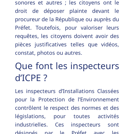
sonores et autres ; les citoyens ont le
droit de déposer plainte devant le
procureur de la République ou auprès du
Préfet. Toutefois, pour valoriser leurs
requêtes, les citoyens doivent avoir des
pièces justificatives telles que vidéos,
constat, photos ou autres.
Que font les inspecteurs
d’ICPE ?
Les inspecteurs d’Installations Classées
pour la Protection de l’Environnement
contrôlent le respect des normes et des
législations, pour toutes activités
industrielles. Ces inspecteurs sont
désignés par le Préfet avec les