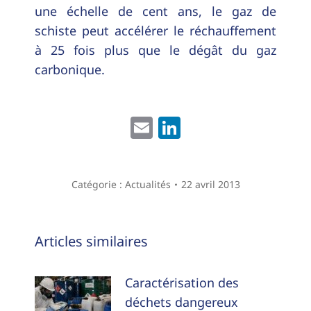
une échelle de cent ans, le gaz de
schiste peut accélérer le réchauffement
à 25 fois plus que le dégât du gaz
carbonique.
Email
LinkedIn
Catégorie :
Actualités
22 avril 2013
Navigation
Articles similaires
article
Caractérisation des
déchets dangereux