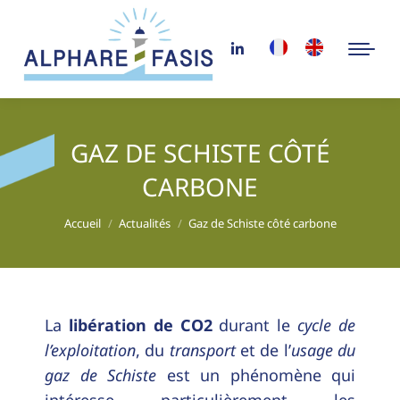
GAZ DE SCHISTE CÔTÉ
CARBONE
Vous êtes ici :
Accueil
Actualités
Gaz de Schiste côté carbone
La
libération de CO2
durant le
cycle de
l’exploitation
, du
transport
et de l’
usage du
gaz de Schiste
est un phénomène qui
intéresse particulièrement les