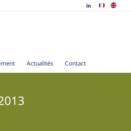
ement
Actualités
Contact
 2013