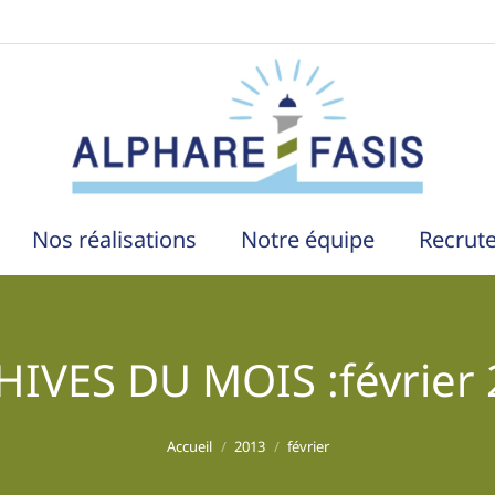
Nos réalisations
Notre équipe
Recrut
HIVES DU MOIS :
février
Vous êtes ici :
Accueil
2013
février