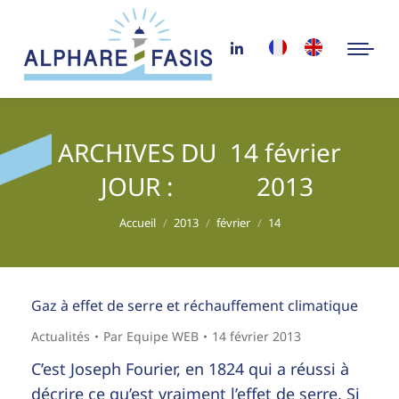
ARCHIVES DU
14 février
JOUR :
2013
Vous êtes ici :
Accueil
2013
février
14
Gaz à effet de serre et réchauffement climatique
Actualités
Par
Equipe WEB
14 février 2013
C’est Joseph Fourier, en 1824 qui a réussi à
décrire ce qu’est vraiment l’effet de serre. Si