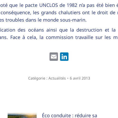
noté que le pacte UNCLOS de 1982 n’a pas été bien é
conséquence, les grands chalutiers ont le droit de 
es troubles dans le monde sous-marin.
ification des océans ainsi que la destruction et l
s. Face à cela, la commission travaille sur les m
Email
LinkedIn
Catégorie :
Actualités
6 avril 2013
Éco conduite : réduire sa