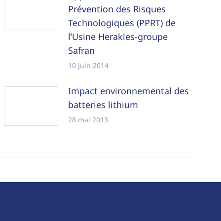
Prévention des Risques
Technologiques (PPRT) de
l’Usine Herakles-groupe
Safran
10 juin 2014
Impact environnemental des
batteries lithium
28 mai 2013