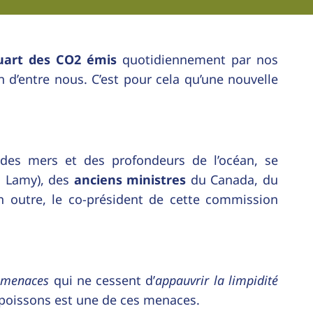
uart des CO2 émis
quotidiennement par nos
 d’entre nous. C’est pour cela qu’une nouvelle
des mers et des profondeurs de l’océan, se
l Lamy), des
anciens ministres
du Canada, du
 En outre, le co-président de cette commission
s
menaces
qui ne cessent d’
appauvrir la limpidité
 poissons est une de ces menaces.