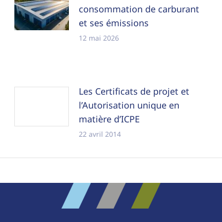
consommation de carburant
et ses émissions
12 mai 2026
Les Certificats de projet et
l’Autorisation unique en
matière d’ICPE
22 avril 2014