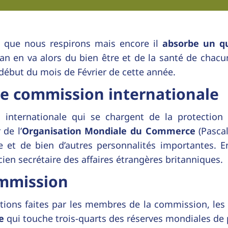
que nous respirons mais encore il
absorbe un q
an en va alors du bien être et de la santé de chacun
 début du mois de Février de cette année.
le commission internationale
internationale qui se chargent de la protection 
de l’
Organisation Mondiale du Commerce
(Pasca
alie et de bien d’autres personnalités importantes.
cien secrétaire des affaires étrangères britanniques.
ommission
vations faites par les membres de la commission, le
e
qui touche trois-quarts des réserves mondiales de