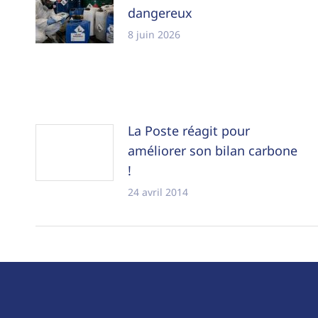
dangereux
8 juin 2026
La Poste réagit pour
améliorer son bilan carbone
!
24 avril 2014