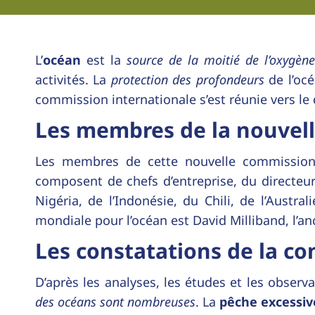
L’
océan
est la
source de la moitié de l’oxygène
activités. La
protection des profondeurs
de l’océ
commission internationale s’est réunie vers le
Les membres de la nouvel
Les membres de cette nouvelle commission 
composent de chefs d’entreprise, du directeur 
Nigéria, de l’Indonésie, du Chili, de l’Austr
mondiale pour l’océan est David Milliband, l’an
Les constatations de la c
D’après les analyses, les études et les obser
des océans sont nombreuses
. La
pêche excessiv