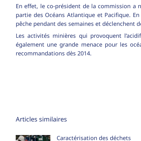
En effet, le co-président de la commission a 
partie des Océans Atlantique et Pacifique. En 
pêche pendant des semaines et déclenchent d
Les activités minières qui provoquent l’acid
également une grande menace pour les océan
recommandations dès 2014.
Navigation
Articles similaires
article
Caractérisation des déchets